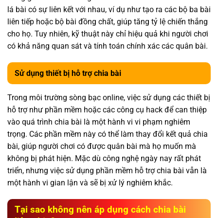
lá bài có sự liên kết với nhau, ví dụ như tạo ra các bộ ba bài
liên tiếp hoặc bộ bài đồng chất, giúp tăng tỷ lệ chiến thắng
cho họ. Tuy nhiên, kỹ thuật này chỉ hiệu quả khi người chơi
có khả năng quan sát và tính toán chính xác các quân bài.
Sử dụng thiết bị hỗ trợ chia bài
Trong môi trường sòng bạc online, việc sử dụng các thiết bị
hỗ trợ như phần mềm hoặc các công cụ hack để can thiệp
vào quá trình chia bài là một hành vi vi phạm nghiêm
trọng. Các phần mềm này có thể làm thay đổi kết quả chia
bài, giúp người chơi có được quân bài mà họ muốn mà
không bị phát hiện. Mặc dù công nghệ ngày nay rất phát
triển, nhưng việc sử dụng phần mềm hỗ trợ chia bài vẫn là
một hành vi gian lận và sẽ bị xử lý nghiêm khắc.
Tại sao không nên áp dụng cách chia bài