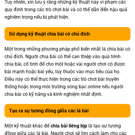
Tuy nhiên, xin lưu ý rằng những kỹ thuật này vi phạm các
quy định trong các trò chơi bài và có thể dẫn đến hậu quả
nghiêm trọng nếu bị phát hiện.
Sử dụng kỹ thuật chia bài có chủ đích
Một trong những phương pháp phổ biến nhất là chia bài có
chủ đích. Người chia bài có thể can thiệp vào quá trình
chia bài, cố tình để cho một hoặc vài người chơi có được
bài mạnh hoặc bài yếu, tùy thuộc vào mục tiêu của họ.
Điều này có thể thực hiện trong các trò chơi bài truyền
thống hoặc trong môi trường sòng bạc online nếu người
chia bài có kỹ năng và kinh nghiệm nhất định.
Tạo ra sự tương đồng giữa các lá bài
Một kỹ thuật khác để
chia bài liêng bịp
là tạo sự tương
đồng giữa các lá bài. Người chơi sẽ tìm cách làm cho các