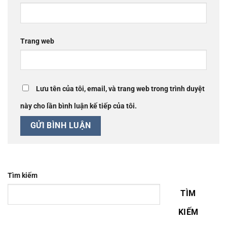
Trang web
Lưu tên của tôi, email, và trang web trong trình duyệt
này cho lần bình luận kế tiếp của tôi.
Tìm kiếm
TÌM
KIẾM