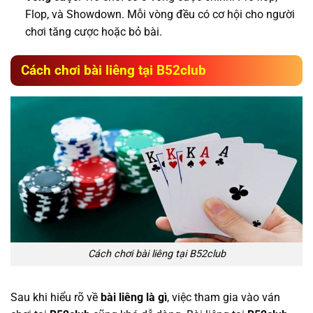
Flop, và Showdown. Mỗi vòng đều có cơ hội cho người
chơi tăng cược hoặc bỏ bài.
Cách chơi bài liêng tại B52club
Cách chơi bài liêng tại B52club
Sau khi hiểu rõ về
bài liêng là gì
, việc tham gia vào ván