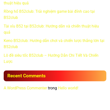
thuật hiệu quả
Rồng hổ B52club: Trải nghiệm game bài đỉnh cao tại
B52club
Tài xỉu B52 tại B52club: Hướng dẫn và chiến thuật hiệu
quả
Keno B52club: Hướng dẫn chơi và chiến lược thắng lớn tại
B52club
Lô đề siêu tốc B52club – Hướng Dẫn Chi Tiết Và Chiến
Lược
Recent Comments
A WordPress Commenter
trong
Hello world!