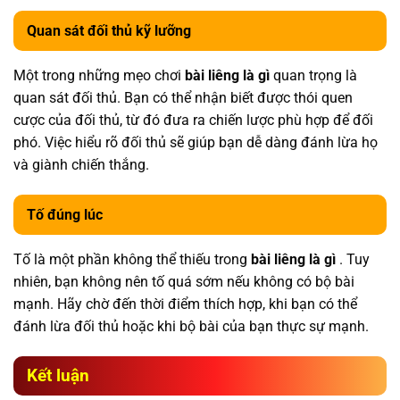
Quan sát đối thủ kỹ lưỡng
Một trong những mẹo chơi
bài liêng là gì
quan trọng là
quan sát đối thủ. Bạn có thể nhận biết được thói quen
cược của đối thủ, từ đó đưa ra chiến lược phù hợp để đối
phó. Việc hiểu rõ đối thủ sẽ giúp bạn dễ dàng đánh lừa họ
và giành chiến thắng.
Tố đúng lúc
Tố là một phần không thể thiếu trong
bài liêng là gì
. Tuy
nhiên, bạn không nên tố quá sớm nếu không có bộ bài
mạnh. Hãy chờ đến thời điểm thích hợp, khi bạn có thể
đánh lừa đối thủ hoặc khi bộ bài của bạn thực sự mạnh.
Kết luận