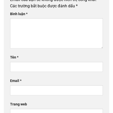
Các trường bắt buộc được đánh dấu
*
Bình luận
*
Tên
*
Email
*
Trang web