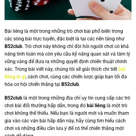
Bài liêng là một trong những trò chơi bài phổ biến trong
các sòng bài trực tuyến, đặc biệt là tại các nền tảng như
B52club
. Trò chơi này không chỉ đòi hỏi người chơi có khả
năng tính toán mà còn yêu cầu kỹ năng quan sát và tâm lý
vững vàng để đưa ra những quyết định chiến thuật chính
xác. Trong bài viết này, chúng tôi sẽ giải thích chi tiết
bài
liêng là gì
, cách chơi, cùng các chiến lược giúp bạn tối đa
hóa cơ hội chiến thắng tại
B52club
.
B52club
là một trong những địa chỉ uy tín cung cấp các trò
chơi bài đổi thưởng hấp dẫn, trong đó
bài liêng
là một trò
chơi không thể thiếu. Nếu bạn là người mới và muốn tham
gia vào các ván bài hấp dẫn này, hãy cùng tìm hiểu cách
chơi và những điều cần lưu ý để có thể chiến thắng một
cách dễ dàng.