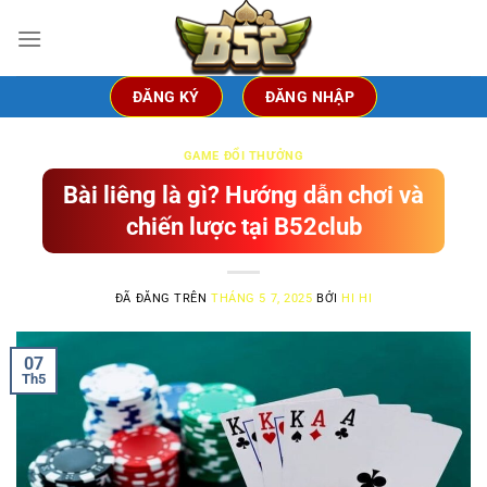
Chuyển
đến
nội
dung
ĐĂNG KÝ
ĐĂNG NHẬP
GAME ĐỔI THƯỞNG
Bài liêng là gì? Hướng dẫn chơi và
chiến lược tại B52club
ĐÃ ĐĂNG TRÊN
THÁNG 5 7, 2025
BỞI
HI HI
07
Th5