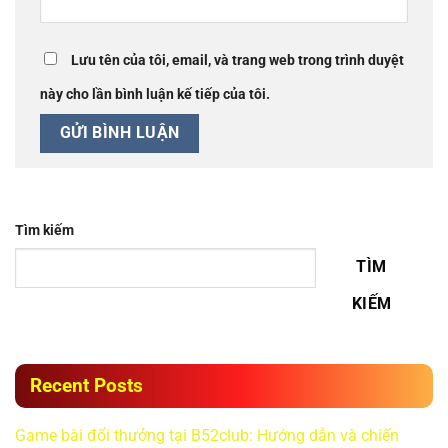
Lưu tên của tôi, email, và trang web trong trình duyệt
này cho lần bình luận kế tiếp của tôi.
Tìm kiếm
TÌM
KIẾM
Recent Posts
Game bài đổi thưởng tại B52club: Hướng dẫn và chiến