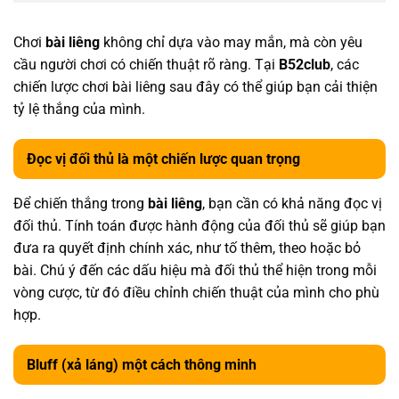
Chơi
bài liêng
không chỉ dựa vào may mắn, mà còn yêu
cầu người chơi có chiến thuật rõ ràng. Tại
B52club
, các
chiến lược chơi bài liêng sau đây có thể giúp bạn cải thiện
tỷ lệ thắng của mình.
Đọc vị đối thủ là một chiến lược quan trọng
Để chiến thắng trong
bài liêng
, bạn cần có khả năng đọc vị
đối thủ. Tính toán được hành động của đối thủ sẽ giúp bạn
đưa ra quyết định chính xác, như tố thêm, theo hoặc bỏ
bài. Chú ý đến các dấu hiệu mà đối thủ thể hiện trong mỗi
vòng cược, từ đó điều chỉnh chiến thuật của mình cho phù
hợp.
Bluff (xả láng) một cách thông minh