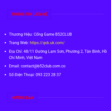
THÔNG TIN LIÊN HỆ
Thương Hiệu:
Cổng Game B52CLUB
Trang Web:
https://qxb.uk.com/
Địa Chỉ:
48/11 Đường Lam Sơn, Phường 2, Tân Bình, Hồ
Chí Minh, Việt Nam
Email:
contact@b52club.com.co
Số Điện Thoại: 093 223 28 37
HƯỚNG DẪN