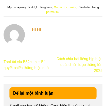
Mục nhập này đã được đăng trong
Game đổi thưởng
. Đánh dấu trang
permalink
.
HI HI
Cách chia bài liêng bịp hiệu
Tool tài xỉu B52club – Bí
quả, chiến lược thắng lớn
quyết chiến thắng hiệu quả
2025
Để lại một bình luận
Email của bạn sẽ không được hiển thị công khai.