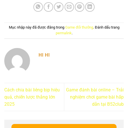
Mục nhập này đã được đăng trong
Game đổi thưởng
. Đánh dấu trang
permalink
.
HI HI
Cách chia bài liêng bịp hiệu
Game đánh bài online – Trải
quả, chiến lược thắng lớn
nghiệm chơi game bài hấp
2025
dẫn tại B52club