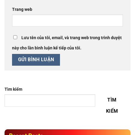
Trang web
Lưu tên của tôi, email, và trang web trong trình duyệt
này cho lần bình luận kế tiếp của tôi.
Tìm kiếm
TÌM
KIẾM