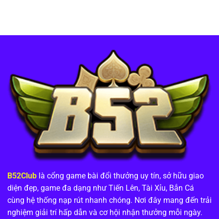
B52Club
là cổng game bài đổi thưởng uy tín, sở hữu giao
diện đẹp, game đa dạng như Tiến Lên, Tài Xỉu, Bắn Cá
cùng hệ thống nạp rút nhanh chóng. Nơi đây mang đến trải
nghiệm giải trí hấp dẫn và cơ hội nhận thưởng mỗi ngày.