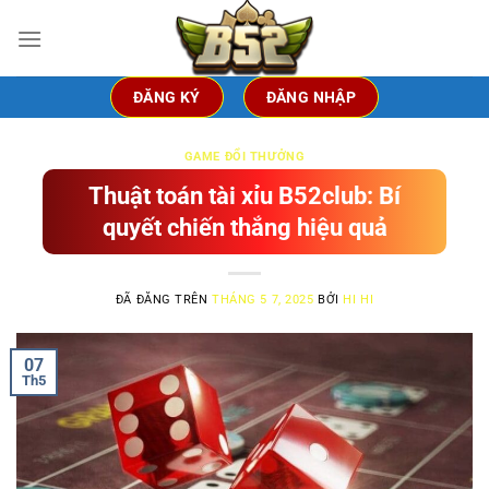
Chuyển
đến
nội
dung
ĐĂNG KÝ
ĐĂNG NHẬP
GAME ĐỔI THƯỞNG
Thuật toán tài xỉu B52club: Bí
quyết chiến thắng hiệu quả
ĐÃ ĐĂNG TRÊN
THÁNG 5 7, 2025
BỞI
HI HI
07
Th5