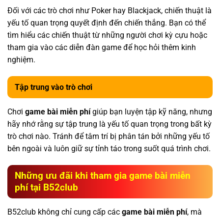
Đối với các trò chơi như Poker hay Blackjack, chiến thuật là
yếu tố quan trọng quyết định đến chiến thắng. Bạn có thể
tìm hiểu các chiến thuật từ những người chơi kỳ cựu hoặc
tham gia vào các diễn đàn game để học hỏi thêm kinh
nghiệm.
Tập trung vào trò chơi
Chơi
game bài miễn phí
giúp bạn luyện tập kỹ năng, nhưng
hãy nhớ rằng sự tập trung là yếu tố quan trọng trong bất kỳ
trò chơi nào. Tránh để tâm trí bị phân tán bởi những yếu tố
bên ngoài và luôn giữ sự tỉnh táo trong suốt quá trình chơi.
Những ưu đãi khi tham gia game bài miễn
phí tại B52club
B52club không chỉ cung cấp các
game bài miễn phí
, mà