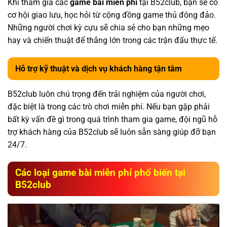
Khi tham gia các
game bài miễn phí
tại B52club, bạn sẽ có
cơ hội giao lưu, học hỏi từ cộng đồng game thủ đông đảo.
Những người chơi kỳ cựu sẽ chia sẻ cho bạn những mẹo
hay và chiến thuật để thắng lớn trong các trận đấu thực tế.
Hỗ trợ kỹ thuật và dịch vụ khách hàng tận tâm
B52club luôn chú trọng đến trải nghiệm của người chơi,
đặc biệt là trong các trò chơi miễn phí. Nếu bạn gặp phải
bất kỳ vấn đề gì trong quá trình tham gia game, đội ngũ hỗ
trợ khách hàng của B52club sẽ luôn sẵn sàng giúp đỡ bạn
24/7.
Các loại game bài miễn phí phổ biến tại
B52club