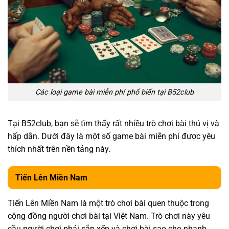
Các loại game bài miễn phí phổ biến tại B52club
Tại B52club, bạn sẽ tìm thấy rất nhiều trò chơi bài thú vị và
hấp dẫn. Dưới đây là một số game bài miễn phí được yêu
thích nhất trên nền tảng này.
Tiến Lên Miền Nam
Tiến Lên Miền Nam là một trò chơi bài quen thuộc trong
cộng đồng người chơi bài tại Việt Nam. Trò chơi này yêu
cầu người chơi phải sắp xếp và chơi bài sao cho nhanh