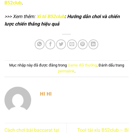
B52club
.
>>> Xem thêm:
Xì tố B52club
: Hướng dẫn chơi và chiến
lược chiến thắng hiệu quả
Mục nhập này đã được đăng trong
Game đổi thưởng
. Đánh dấu trang
permalink
.
HI HI
Cách chơi bài baccarat tại
Tool tài xỉu B52club – Bí