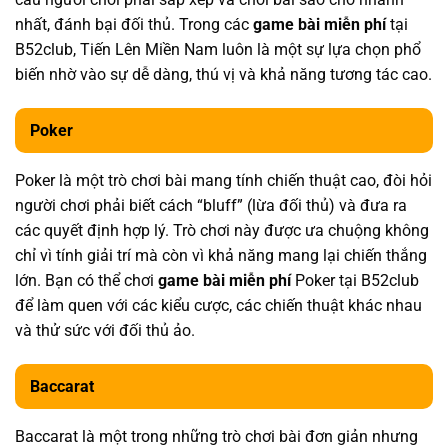
nhất, đánh bại đối thủ. Trong các
game bài miễn phí
tại
B52club, Tiến Lên Miền Nam luôn là một sự lựa chọn phổ
biến nhờ vào sự dễ dàng, thú vị và khả năng tương tác cao.
Poker
Poker là một trò chơi bài mang tính chiến thuật cao, đòi hỏi
người chơi phải biết cách “bluff” (lừa đối thủ) và đưa ra
các quyết định hợp lý. Trò chơi này được ưa chuộng không
chỉ vì tính giải trí mà còn vì khả năng mang lại chiến thắng
lớn. Bạn có thể chơi
game bài miễn phí
Poker tại B52club
để làm quen với các kiểu cược, các chiến thuật khác nhau
và thử sức với đối thủ ảo.
Baccarat
Baccarat là một trong những trò chơi bài đơn giản nhưng