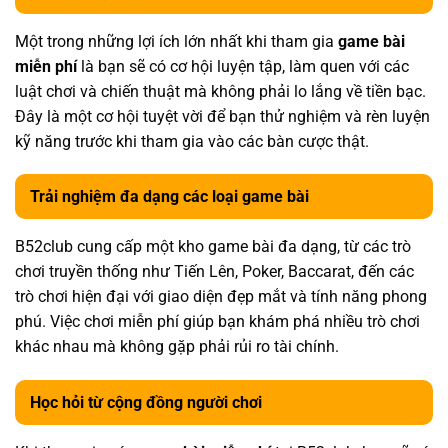
Một trong những lợi ích lớn nhất khi tham gia
game bài
miễn phí
là bạn sẽ có cơ hội luyện tập, làm quen với các
luật chơi và chiến thuật mà không phải lo lắng về tiền bạc.
Đây là một cơ hội tuyệt vời để bạn thử nghiệm và rèn luyện
kỹ năng trước khi tham gia vào các bàn cược thật.
Trải nghiệm đa dạng các loại game bài
B52club cung cấp một kho game bài đa dạng, từ các trò
chơi truyền thống như Tiến Lên, Poker, Baccarat, đến các
trò chơi hiện đại với giao diện đẹp mắt và tính năng phong
phú. Việc chơi miễn phí giúp bạn khám phá nhiều trò chơi
khác nhau mà không gặp phải rủi ro tài chính.
Học hỏi từ cộng đồng người chơi