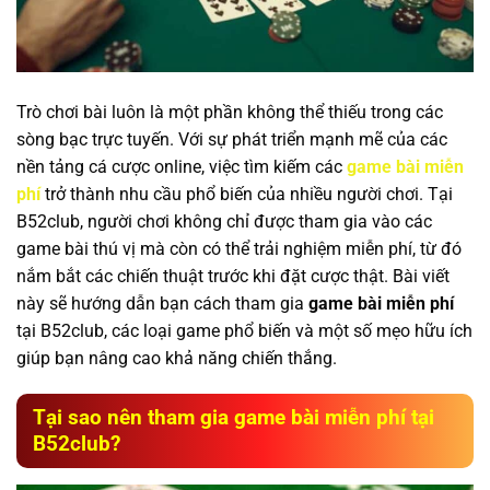
Trò chơi bài luôn là một phần không thể thiếu trong các
sòng bạc trực tuyến. Với sự phát triển mạnh mẽ của các
nền tảng cá cược online, việc tìm kiếm các
game bài miễn
phí
trở thành nhu cầu phổ biến của nhiều người chơi. Tại
B52club, người chơi không chỉ được tham gia vào các
game bài thú vị mà còn có thể trải nghiệm miễn phí, từ đó
nắm bắt các chiến thuật trước khi đặt cược thật. Bài viết
này sẽ hướng dẫn bạn cách tham gia
game bài miễn phí
tại B52club, các loại game phổ biến và một số mẹo hữu ích
giúp bạn nâng cao khả năng chiến thắng.
Tại sao nên tham gia game bài miễn phí tại
B52club?