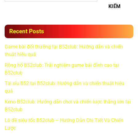
KIẾM
Recent Posts
Game bài đổi thưởng tại B52club: Hướng dẫn và chiến
thuật hiệu quả
Rồng hổ B52club: Trải nghiệm game bài đỉnh cao tại
B52club
Tài xỉu B52 tại B52club: Hướng dẫn và chiến thuật hiệu
quả
Keno B52club: Hướng dẫn chơi và chiến lược thắng lớn tại
B52club
Lô đề siêu tốc B52club – Hướng Dẫn Chi Tiết Và Chiến
Lược