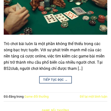
Trò chơi bài luôn là một phần không thể thiếu trong các
sòng bạc trực tuyến. Với sự phát triển mạnh mẽ của các
nền tảng cá cược online, việc tìm kiếm các game bài miễn
phí trở thành nhu cầu phổ biến của nhiều người chơi. Tại
B52club, người chơi không chỉ được tham […]
TIẾP TỤC ĐỌC
→
Đã đăng trong
Game đổi thưởng
Để lại một bình luận
GAME ĐỔI THƯỞNG