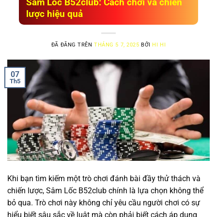
Sâm Lốc B52club: Cách chơi và chiến
lược hiệu quả
ĐÃ ĐĂNG TRÊN
THÁNG 5 7, 2025
BỞI
HI HI
07
Th5
Khi bạn tìm kiếm một trò chơi đánh bài đầy thử thách và
chiến lược, Sâm Lốc B52club chính là lựa chọn không thể
bỏ qua. Trò chơi này không chỉ yêu cầu người chơi có sự
hiểu biết sâu sắc về luật mà còn phải biết cách áp dụng