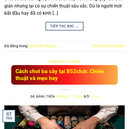
giản nhưng lại có sự chiến thuật sâu sắc. Dù là người mới
bắt đầu hay đã có kinh […]
TIẾP TỤC ĐỌC
→
Đã đăng trong
Game đổi thưởng
Để lại một bình luận
GAME ĐỔI THƯỞNG
Cách chơi ba cây tại B52club: Chiến
thuật và mẹo hay
ĐÃ ĐĂNG TRÊN
THÁNG 5 7, 2025
BỞI
HI HI
07
Th5