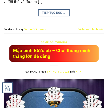
vị đối thủ và đưa ra […]
TIẾP TỤC ĐỌC
→
Đã đăng trong
Game đổi thưởng
Để lại một bình luận
GAME ĐỔI THƯỞNG
Mậu binh B52club – Chơi thông minh,
thắng lớn dễ dàng
ĐÃ ĐĂNG TRÊN
THÁNG 5 7, 2025
BỞI
HI HI
07
Th5