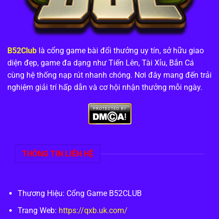
B52Club
là cổng game bài đổi thưởng uy tín, sở hữu giao
diện đẹp, game đa dạng như Tiến Lên, Tài Xỉu, Bắn Cá
cùng hệ thống nạp rút nhanh chóng. Nơi đây mang đến trải
nghiệm giải trí hấp dẫn và cơ hội nhận thưởng mỗi ngày.
THÔNG TIN LIÊN HỆ
Thương Hiệu:
Cổng Game B52CLUB
Trang Web:
https://qxb.uk.com/