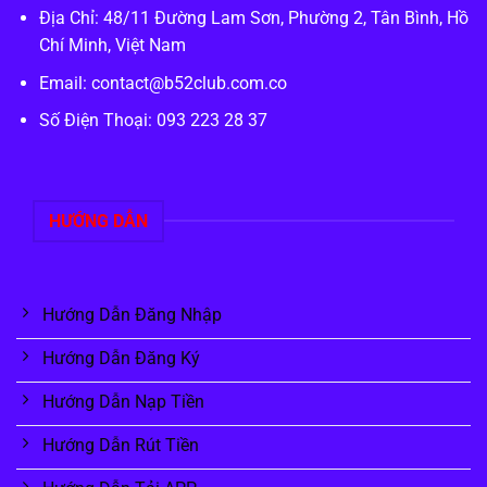
Địa Chỉ:
48/11 Đường Lam Sơn, Phường 2, Tân Bình, Hồ
Chí Minh, Việt Nam
Email:
contact@b52club.com.co
Số Điện Thoại: 093 223 28 37
HƯỚNG DẪN
Hướng Dẫn Đăng Nhập
Hướng Dẫn Đăng Ký
Hướng Dẫn Nạp Tiền
Hướng Dẫn Rút Tiền