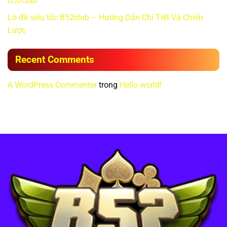
B52club
Lô đề siêu tốc B52club – Hướng Dẫn Chi Tiết Và Chiến
Lược
Recent Comments
A WordPress Commenter
trong
Hello world!