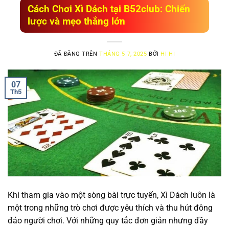
Cách Chơi Xì Dách tại B52club: Chiến
lược và mẹo thắng lớn
ĐÃ ĐĂNG TRÊN
THÁNG 5 7, 2025
BỞI
HI HI
07
Th5
Khi tham gia vào một sòng bài trực tuyến, Xì Dách luôn là
một trong những trò chơi được yêu thích và thu hút đông
đảo người chơi. Với những quy tắc đơn giản nhưng đầy